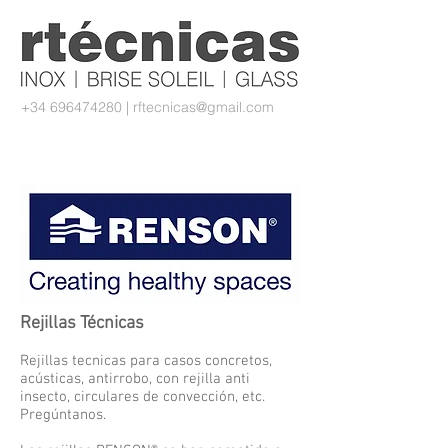
+34 696474280
|
rftecnicas@gmail.com
Rejillas Técnicas
Rejillas tecnicas para casos concretos,
acústicas, antirrobo, con rejilla anti
insecto, circulares de convección, etc.
Pregúntanos.