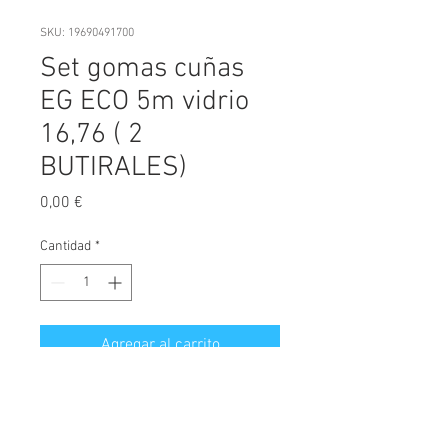
SKU: 19690491700
Set gomas cuñas
EG ECO 5m vidrio
16,76 ( 2
BUTIRALES)
Precio
0,00 €
Cantidad
*
Agregar al carrito
SET DE GOMAS, EASY GLASS 