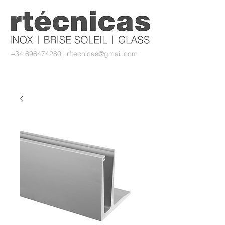
+34 696474280
|
rftecnicas@gmail.com