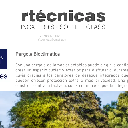
+34 696474280 |
rftecnicas@gmail.com
Pergola Bioclimática
Con una pérgola de lamas orientables puede elegir la cantid
crear un espacio cubierto exterior para disfrutarlo, durant
lluvia gracias a los canalones de desagüe integrados que 
pueden ofrecer protección extra o más privacidad. Una
construir contra la fachada, con 4 columnas o puede integra