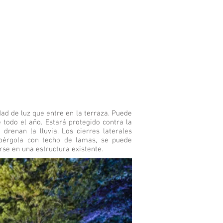
ad de luz que entre en la terraza. Puede
e todo el año. Estará protegido contra la
drenan la lluvia. Los cierres laterales
 pérgola con techo de lamas, se puede
rse en una estructura existente.